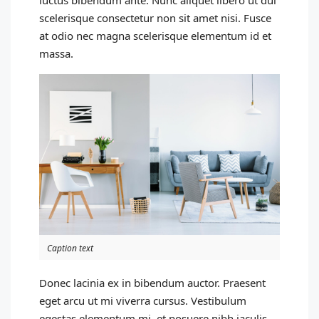
luctus bibendum ante. Nunc aliquet libero ut dui
scelerisque consectetur non sit amet nisi. Fusce
at odio nec magna scelerisque elementum id et
massa.
Caption text
Donec lacinia ex in bibendum auctor. Praesent
eget arcu ut mi viverra cursus. Vestibulum
egestas elementum mi, et posuere nibh iaculis