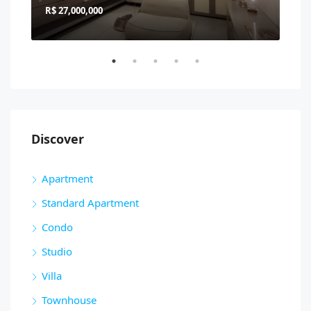
R$ 27,000,000
R$ 
Discover
Apartment
Standard Apartment
Condo
Studio
Villa
Townhouse