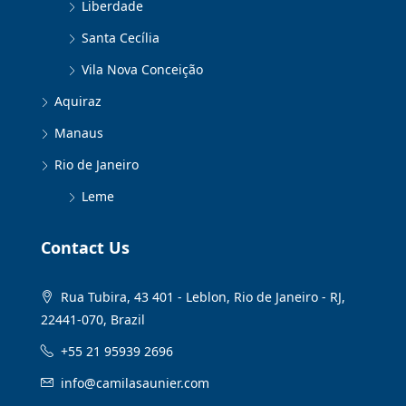
Liberdade
Santa Cecília
Vila Nova Conceição
Aquiraz
Manaus
Rio de Janeiro
Leme
Contact Us
Rua Tubira, 43 401 - Leblon, Rio de Janeiro - RJ,
22441-070, Brazil
+55 21 95939 2696
info@camilasaunier.com