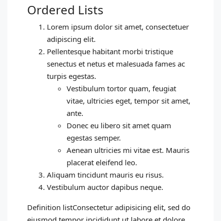
Ordered Lists
Lorem ipsum dolor sit amet, consectetuer
adipiscing elit.
Pellentesque habitant morbi tristique
senectus et netus et malesuada fames ac
turpis egestas.
Vestibulum tortor quam, feugiat
vitae, ultricies eget, tempor sit amet,
ante.
Donec eu libero sit amet quam
egestas semper.
Aenean ultricies mi vitae est. Mauris
placerat eleifend leo.
Aliquam tincidunt mauris eu risus.
Vestibulum auctor dapibus neque.
Definition listConsectetur adipisicing elit, sed do
eiusmod tempor incididunt ut labore et dolore