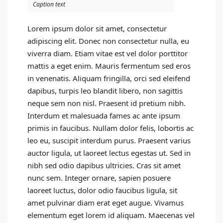
Caption text
Lorem ipsum dolor sit amet, consectetur
adipiscing elit. Donec non consectetur nulla, eu
viverra diam. Etiam vitae est vel dolor porttitor
mattis a eget enim. Mauris fermentum sed eros
in venenatis. Aliquam fringilla, orci sed eleifend
dapibus, turpis leo blandit libero, non sagittis
neque sem non nisl. Praesent id pretium nibh.
Interdum et malesuada fames ac ante ipsum
primis in faucibus. Nullam dolor felis, lobortis ac
leo eu, suscipit interdum purus. Praesent varius
auctor ligula, ut laoreet lectus egestas ut. Sed in
nibh sed odio dapibus ultricies. Cras sit amet
nunc sem. Integer ornare, sapien posuere
laoreet luctus, dolor odio faucibus ligula, sit
amet pulvinar diam erat eget augue. Vivamus
elementum eget lorem id aliquam. Maecenas vel