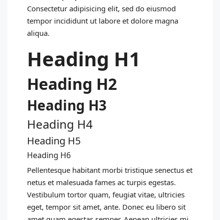
Consectetur adipisicing elit, sed do eiusmod
tempor incididunt ut labore et dolore magna
aliqua.
Heading H1
Heading H2
Heading H3
Heading H4
Heading H5
Heading H6
Pellentesque habitant morbi tristique senectus et
netus et malesuada fames ac turpis egestas.
Vestibulum tortor quam, feugiat vitae, ultricies
eget, tempor sit amet, ante. Donec eu libero sit
amet quam egestas semper. Aenean ultricies mi