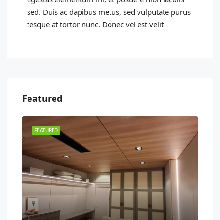
sed. Duis ac dapibus metus, sed vulputate purus
tesque at tortor nunc. Donec vel est velit
Featured
FEATURED
FEA