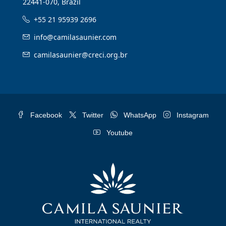
22441-070, Brazil
+55 21 95939 2696
info@camilasaunier.com
camilasaunier@creci.org.br
Facebook
Twitter
WhatsApp
Instagram
Youtube