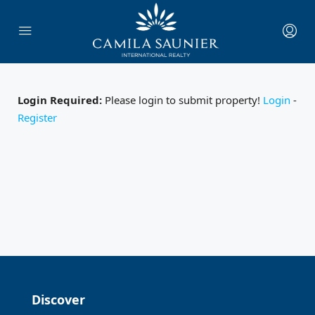
Login Required:
Please login to submit property!
Login
-
Register
Discover