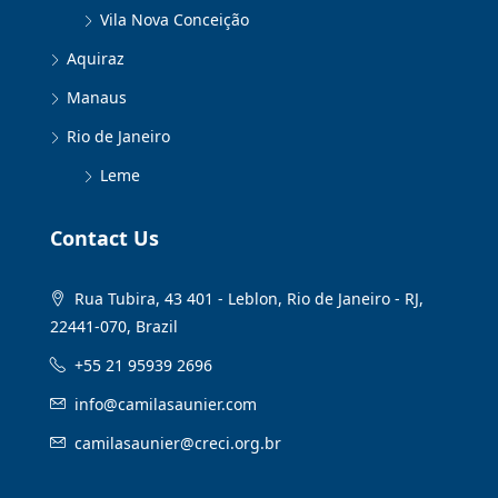
Vila Nova Conceição
Aquiraz
Manaus
Rio de Janeiro
Leme
Contact Us
Rua Tubira, 43 401 - Leblon, Rio de Janeiro - RJ,
22441-070, Brazil
+55 21 95939 2696
info@camilasaunier.com
camilasaunier@creci.org.br