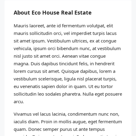
About Eco House Real Estate
Mauris laoreet, ante id fermentum volutpat, elit
mauris sollicitudin orci, vel imperdiet turpis lacus
sit amet ipsum. Vestibulum ultrices, ex at congue
vehicula, ipsum orci bibendum nunc, at vestibulum
nisl justo sit amet orci. Aenean vitae congue
magna. Duis dapibus tincidunt felis, in hendrerit
lorem cursus sit amet. Quisque dapibus, lorem a
vestibulum scelerisque, ligula nisl placerat turpis,
eu venenatis sapien dolor in quam. Ut eu tortor
sollicitudin leo sodales pharetra. Nulla eget posuere
arcu.
Vivamus vel lacus lacinia, condimentum nunc non,
iaculis diam. Proin in mollis augue, eget fermentum
quam. Donec semper purus ut ante tempus