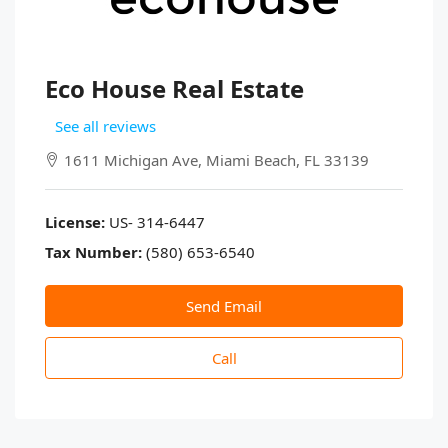
Eco House Real Estate
See all reviews
1611 Michigan Ave, Miami Beach, FL 33139
License:
US- 314-6447
Tax Number:
(580) 653-6540
Send Email
Call