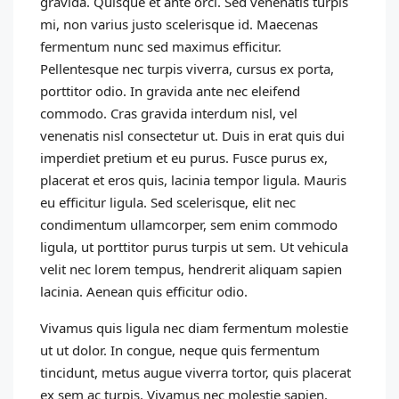
gravida. Quisque et ante orci. Sed venenatis turpis
mi, non varius justo scelerisque id. Maecenas
fermentum nunc sed maximus efficitur.
Pellentesque nec turpis viverra, cursus ex porta,
porttitor odio. In gravida ante nec eleifend
commodo. Cras gravida interdum nisl, vel
venenatis nisl consectetur ut. Duis in erat quis dui
imperdiet pretium et eu purus. Fusce purus ex,
placerat et eros quis, lacinia tempor ligula. Mauris
eu efficitur ligula. Sed scelerisque, elit nec
condimentum ullamcorper, sem enim commodo
ligula, ut porttitor purus turpis ut sem. Ut vehicula
velit nec lorem tempus, hendrerit aliquam sapien
lacinia. Aenean quis efficitur odio.
Vivamus quis ligula nec diam fermentum molestie
ut ut dolor. In congue, neque quis fermentum
tincidunt, metus augue viverra tortor, quis placerat
ex sem ac turpis. Vivamus nec molestie sapien.