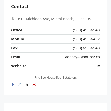
Contact
1611 Michigan Ave, Miami Beach, FL 33139
Office
(580) 453-6543
Mobile
(580) 453-6432
Fax
(580) 653-6543
Email
agency4@houzez.co
Website
#
Find Eco House Real Estate on: