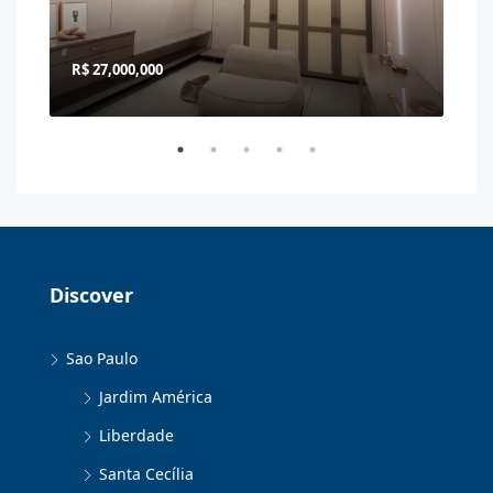
R$ 27,000,000
R$ 
Discover
Sao Paulo
Jardim América
Liberdade
Santa Cecília