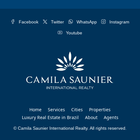
Facebook
Twitter
WhatsApp
Instagram
Youtube
Home
Services
Cities
Properties
Luxury Real Estate in Brazil
About
Agents
© Camila Saunier International Realty. All rights reserved.